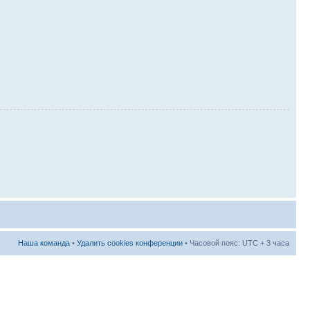
Наша команда
•
Удалить cookies конференции
• Часовой пояс: UTC + 3 часа