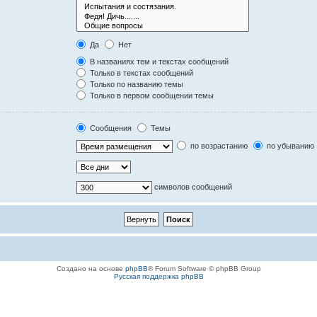
Да
Нет
В названиях тем и текстах сообщений
Только в текстах сообщений
Только по названию темы
Только в первом сообщении темы
Сообщения
Темы
по возрастанию
по убыванию
символов сообщений
Создано на основе
phpBB
® Forum Software © phpBB Group
Русская поддержка phpBB