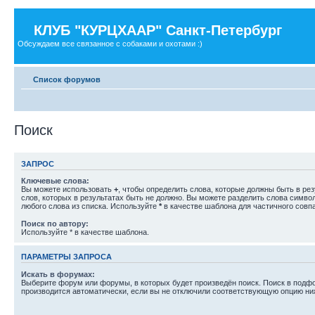
КЛУБ "КУРЦХААР" Санкт-Петербург
Обсуждаем все связанное с собаками и охотами :)
Список форумов
Поиск
ЗАПРОС
Ключевые слова:
Вы можете использовать
+
, чтобы определить слова, которые должны быть в рез
слов, которых в результатах быть не должно. Вы можете разделить слова симв
любого слова из списка. Используйте
*
в качестве шаблона для частичного совп
Поиск по автору:
Используйте * в качестве шаблона.
ПАРАМЕТРЫ ЗАПРОСА
Искать в форумах:
Выберите форум или форумы, в которых будет произведён поиск. Поиск в подф
производится автоматически, если вы не отключили соответствующую опцию ни