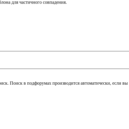
блона для частичного совпадения.
оиск. Поиск в подфорумах производится автоматически, если в