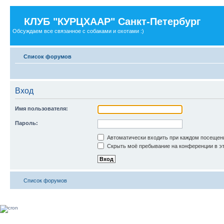
КЛУБ "КУРЦХААР" Санкт-Петербург
Обсуждаем все связанное с собаками и охотами :)
Список форумов
Вход
Имя пользователя:
Пароль:
Автоматически входить при каждом посещен
Скрыть моё пребывание на конференции в эт
Список форумов