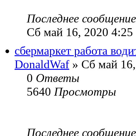
Последнее сообщени
Сб май 16, 2020 4:25
сбермаркет работа води
DonaldWaf
» Сб май 16,
0
Ответы
5640
Просмотры
Последнее сообщени