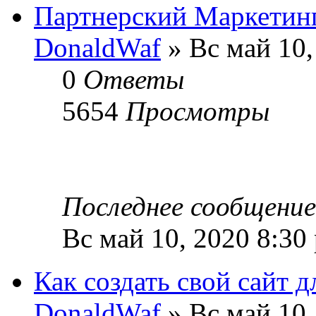
Партнерский Маркетинг
DonaldWaf
» Вс май 10,
0
Ответы
5654
Просмотры
Последнее сообщени
Вс май 10, 2020 8:30
Как создать свой сайт д
DonaldWaf
» Вс май 10,