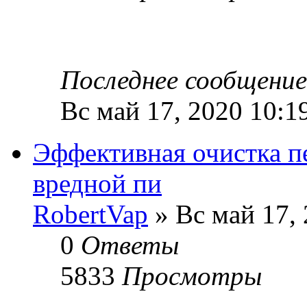
Последнее сообщени
Вс май 17, 2020 10:1
Эффективная очистка пе
вредной пи
RobertVap
» Вс май 17, 
0
Ответы
5833
Просмотры