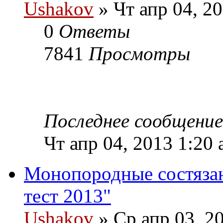
Ushakov
» Чт апр 04, 2
0
Ответы
7841
Просмотры
Последнее сообщени
Чт апр 04, 2013 1:20
Монопородные состяза
тест 2013"
Ushakov
» Ср апр 03, 2