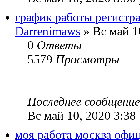
график работы регистр
Darrenimaws
» Вс май 1
0
Ответы
5579
Просмотры
Последнее сообщени
Вс май 10, 2020 3:38
моя работа москва офи