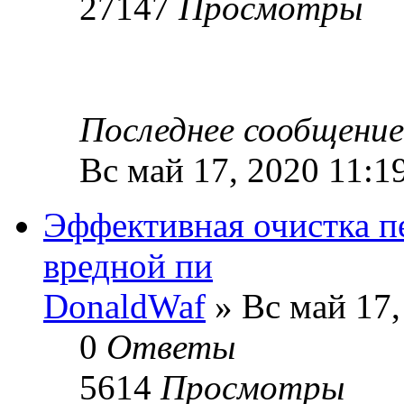
27147
Просмотры
Последнее сообщени
Вс май 17, 2020 11:1
Эффективная очистка пе
вредной пи
DonaldWaf
» Вс май 17,
0
Ответы
5614
Просмотры