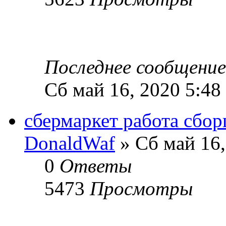
Последнее сообщени
Сб май 16, 2020 5:48
сбермаркет работа сбор
DonaldWaf
» Сб май 16,
0
Ответы
5473
Просмотры