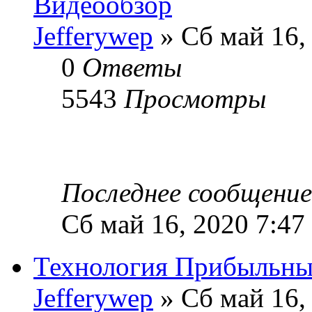
Видеообзор
Jefferywep
» Сб май 16,
0
Ответы
5543
Просмотры
Последнее сообщени
Сб май 16, 2020 7:47
Технология Прибыльны
Jefferywep
» Сб май 16,