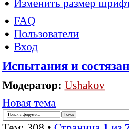
Изменить размер шриф
FAQ
Пользователи
Вход
Испытания и состязан
Модератор:
Ushakov
Новая тема
Тем: 308 •
Страница
1
из