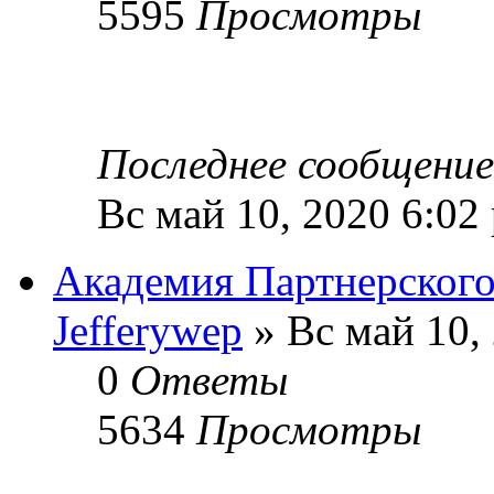
5595
Просмотры
Последнее сообщени
Вс май 10, 2020 6:02
Академия Партнерског
Jefferywep
» Вс май 10,
0
Ответы
5634
Просмотры