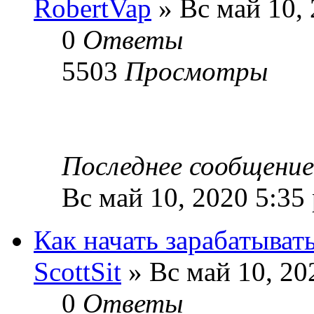
RobertVap
» Вс май 10,
0
Ответы
5503
Просмотры
Последнее сообщени
Вс май 10, 2020 5:35
Как начать зарабатыват
ScottSit
» Вс май 10, 20
0
Ответы