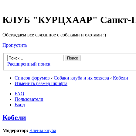
КЛУБ "КУРЦХААР" Санкт-П
Обсуждаем все связанное с собаками и охотами :)
Пропустить
Расширенный поиск
Список форумов
‹
Собаки клуба и их хозяева
‹
Кобели
Изменить размер шрифта
FAQ
Пользователи
Вход
Кобели
Модератор:
Члены клуба