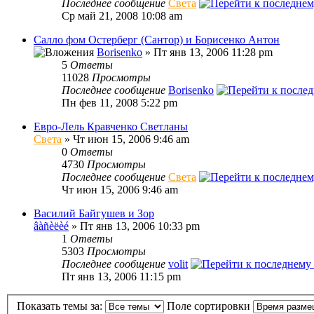
Последнее сообщение
Света
Ср май 21, 2008 10:08 am
Салло фом Остерберг (Сантор) и Борисенко Антон
Borisenko
» Пт янв 13, 2006 11:28 pm
5
Ответы
11028
Просмотры
Последнее сообщение
Borisenko
Пн фев 11, 2008 5:22 pm
Евро-Лель Кравченко Светланы
Света
» Чт июн 15, 2006 9:46 am
0
Ответы
4730
Просмотры
Последнее сообщение
Света
Чт июн 15, 2006 9:46 am
Василий Байгушев и Зор
âàñèëèé
» Пт янв 13, 2006 10:33 pm
1
Ответы
5303
Просмотры
Последнее сообщение
volit
Пт янв 13, 2006 11:15 pm
Показать темы за:
Поле сортировки