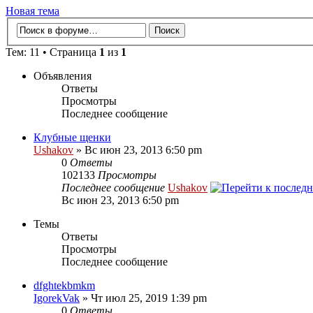
Новая тема
Тем: 11 • Страница
1
из
1
Объявления
Ответы
Просмотры
Последнее сообщение
Клубные щенки
Ushakov
» Вс июн 23, 2013 6:50 pm
0
Ответы
102133
Просмотры
Последнее сообщение
Ushakov
Вс июн 23, 2013 6:50 pm
Темы
Ответы
Просмотры
Последнее сообщение
dfghtekbmkm
IgorekVak
» Чт июл 25, 2019 1:39 pm
0
Ответы