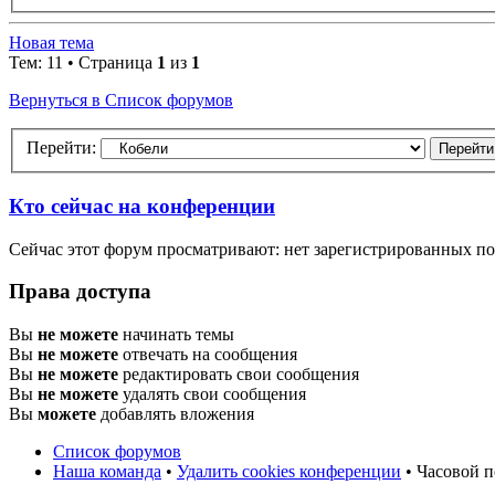
Новая тема
Тем: 11 • Страница
1
из
1
Вернуться в Список форумов
Перейти:
Кто сейчас на конференции
Сейчас этот форум просматривают: нет зарегистрированных пол
Права доступа
Вы
не можете
начинать темы
Вы
не можете
отвечать на сообщения
Вы
не можете
редактировать свои сообщения
Вы
не можете
удалять свои сообщения
Вы
можете
добавлять вложения
Список форумов
Наша команда
•
Удалить cookies конференции
• Часовой п