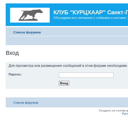
КЛУБ "КУРЦХААР" Санкт-
Обсуждаем все связанное с собаками и охотами :
Список форумов
Вход
Для просмотра или размещения сообщений в этом форуме необходимо 
Пароль:
Список форумов
Создано на основе
Рус