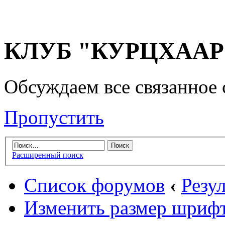
КЛУБ "КУРЦХААР" 
Обсуждаем все связанное 
Пропустить
Расширенный поиск
Список форумов
‹
Резу
Изменить размер шриф