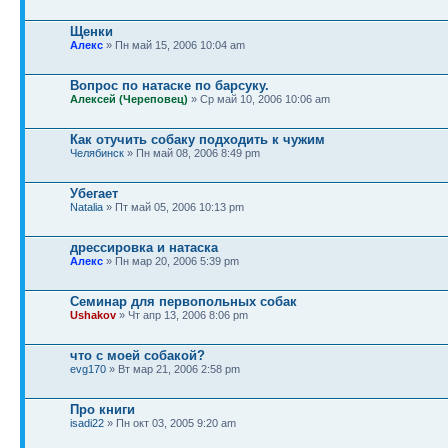
Щенки
Алекс
» Пн май 15, 2006 10:04 am
Вопрос по натаске по барсуку.
Алексей (Череповец)
» Ср май 10, 2006 10:06 am
Как отучить собаку подходить к чужим
Челябинск
» Пн май 08, 2006 8:49 pm
Убегает
Natalia
» Пт май 05, 2006 10:13 pm
дрессировка и натаска
Алекс
» Пн мар 20, 2006 5:39 pm
Семинар для первопольных собак
Ushakov
» Чт апр 13, 2006 8:06 pm
что с моей собакой?
evg170
» Вт мар 21, 2006 2:58 pm
Про книги
isadi22
» Пн окт 03, 2005 9:20 am