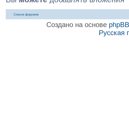
Список форумов
Создано на основе
phpB
Русская 