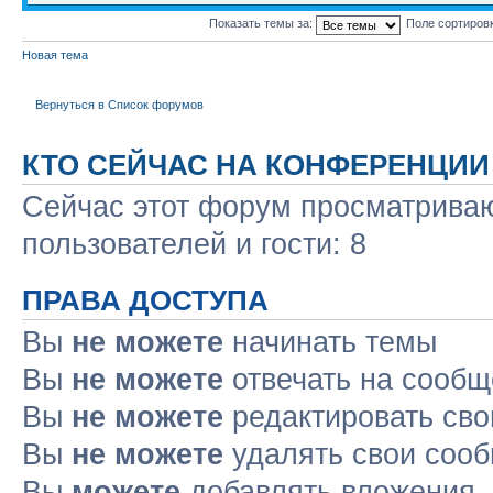
Показать темы за:
Поле сортиров
Новая тема
Вернуться в Список форумов
КТО СЕЙЧАС НА КОНФЕРЕНЦИИ
Сейчас этот форум просматриваю
пользователей и гости: 8
ПРАВА ДОСТУПА
Вы
не можете
начинать темы
Вы
не можете
отвечать на сооб
Вы
не можете
редактировать св
Вы
не можете
удалять свои соо
Вы
можете
добавлять вложения