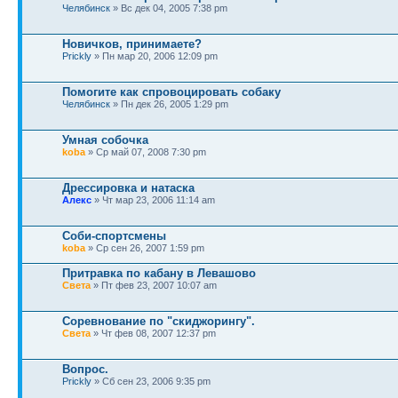
Челябинск
» Вс дек 04, 2005 7:38 pm
Новичков, принимаете?
Prickly
» Пн мар 20, 2006 12:09 pm
Помогите как спровоцировать собаку
Челябинск
» Пн дек 26, 2005 1:29 pm
Умная собочка
koba
» Ср май 07, 2008 7:30 pm
Дрессировка и натаска
Алекс
» Чт мар 23, 2006 11:14 am
Соби-спортсмены
koba
» Ср сен 26, 2007 1:59 pm
Притравка по кабану в Левашово
Света
» Пт фев 23, 2007 10:07 am
Соревнование по "скиджорингу".
Света
» Чт фев 08, 2007 12:37 pm
Вопрос.
Prickly
» Сб сен 23, 2006 9:35 pm