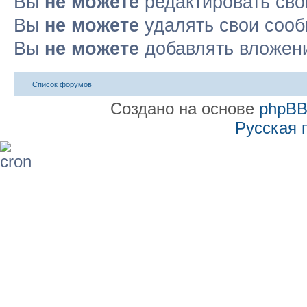
Вы
не можете
редактировать св
Вы
не можете
удалять свои соо
Вы
не можете
добавлять вложен
Список форумов
Создано на основе
phpB
Русская 