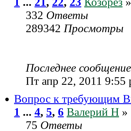
1
...
21
,
22
,
23
Козорез
»
332
Ответы
289342
Просмотры
Последнее сообщени
Пт апр 22, 2011 9:55
Вопрос к требующим В
1
...
4
,
5
,
6
Валерий Н
» 
75
Ответы