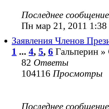
Последнее сообщени
Пн мар 21, 2011 1:38
Заявления Членов Пре
1
...
4
,
5
,
6
Гальперин » 
82
Ответы
104116
Просмотры
Последнее сообщени