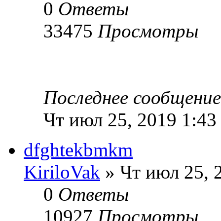
0
Ответы
33475
Просмотры
Последнее сообщени
Чт июл 25, 2019 1:43
dfghtekbmkm
KiriloVak
» Чт июл 25, 
0
Ответы
10927
Просмотры