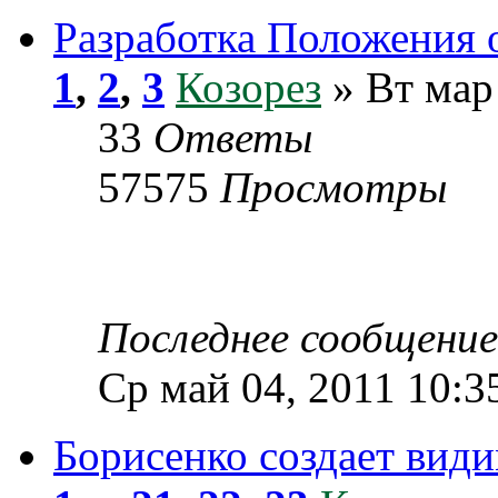
Разработка Положения 
1
,
2
,
3
Козорез
» Вт мар
33
Ответы
57575
Просмотры
Последнее сообщени
Ср май 04, 2011 10:3
Борисенко создает вид