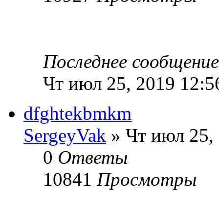
Последнее сообщени
Чт июл 25, 2019 12:5
dfghtekbmkm
SergeyVak
» Чт июл 25,
0
Ответы
10841
Просмотры