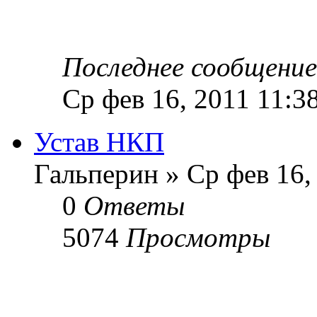
Последнее сообщени
Ср фев 16, 2011 11:3
Устав НКП
Гальперин » Ср фев 16,
0
Ответы
5074
Просмотры