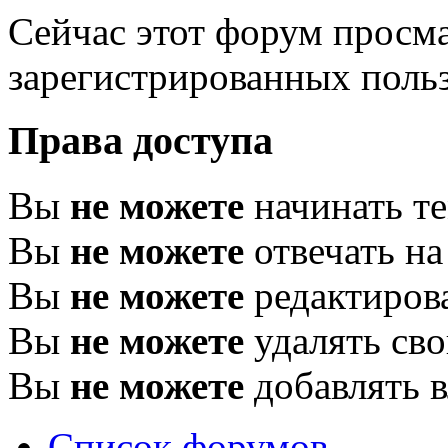
Сейчас этот форум просма
зарегистрированных польз
Права доступа
Вы
не можете
начинать т
Вы
не можете
отвечать н
Вы
не можете
редактиров
Вы
не можете
удалять св
Вы
не можете
добавлять 
Список форумов