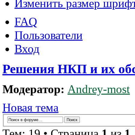
Изменить размер шриф
FAQ
Пользователи
Вход
Решения НКП и их об
Модератор:
Andrey-most
Новая тема
Тем: 19 • Страница
1
из
1