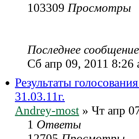
103309
Просмотры
Последнее сообщени
Сб апр 09, 2011 8:26
Результаты голосовани
31.03.11г.
Andrey-most
» Чт апр 07
1
Ответы
12705
Просмотры