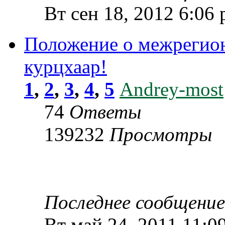
Вт сен 18, 2012 6:06
Положение о межрегио
курцхаар!
1
,
2
,
3
,
4
,
5
Andrey-most
74
Ответы
139232
Просмотры
Последнее сообщени
Вт май 24, 2011 11:0