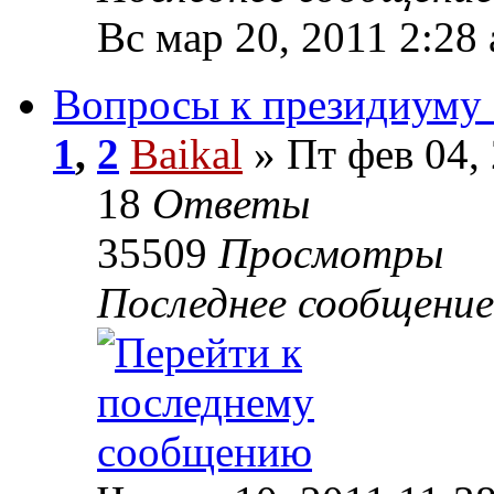
Вс мар 20, 2011 2:28
Вопросы к президиум
1
,
2
Baikal
» Пт фев 04,
18
Ответы
35509
Просмотры
Последнее сообщени