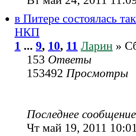
в Питере состоялась та
НКП
1
...
9
,
10
,
11
Ларин
» Сб
153
Ответы
153492
Просмотры
Последнее сообщени
Чт май 19, 2011 10:0