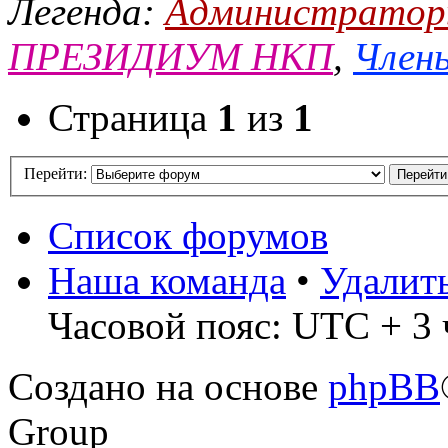
Легенда:
Администрато
ПРЕЗИДИУМ НКП
,
Члены
Страница
1
из
1
Перейти:
Список форумов
Наша команда
•
Удалит
Часовой пояс: UTC + 3 
Создано на основе
phpBB
Group