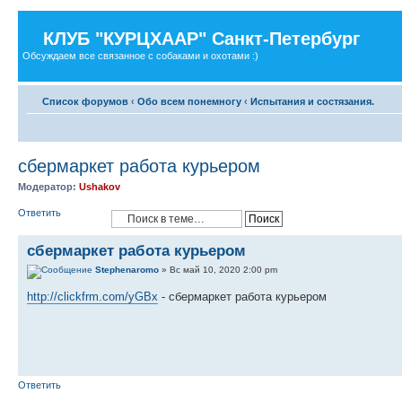
КЛУБ "КУРЦХААР" Санкт-Петербург
Обсуждаем все связанное с собаками и охотами :)
Список форумов
‹
Обо всем понемногу
‹
Испытания и состязания.
сбермаркет работа курьером
Модератор:
Ushakov
Ответить
сбермаркет работа курьером
Stephenaromo
» Вс май 10, 2020 2:00 pm
http://clickfrm.com/yGBx
- сбермаркет работа курьером
Ответить