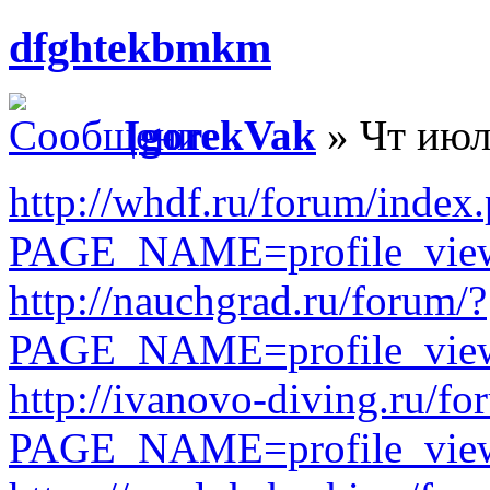
dfghtekbmkm
IgorekVak
» Чт июл
http://whdf.ru/forum/index
PAGE_NAME=profile_vi
http://nauchgrad.ru/forum/?
PAGE_NAME=profile_vi
http://ivanovo-diving.ru/fo
PAGE_NAME=profile_vi