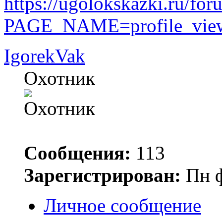
https://ugolokskazki.ru/for
PAGE_NAME=profile_vi
IgorekVak
Охотник
Сообщения:
113
Зарегистрирован:
Пн ф
Личное сообщение