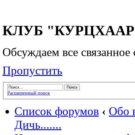
КЛУБ "КУРЦХААР" 
Обсуждаем все связанное 
Пропустить
Расширенный поиск
Список форумов
‹
Обо 
Дичь.......