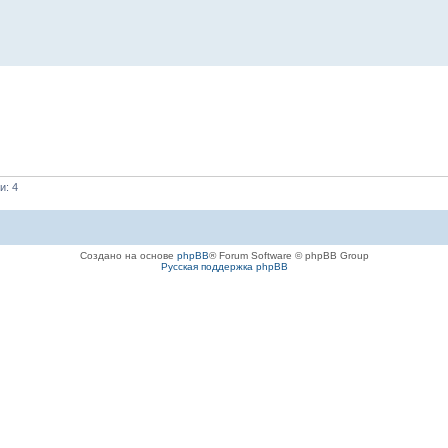
и: 4
Создано на основе
phpBB
® Forum Software © phpBB Group
Русская поддержка phpBB