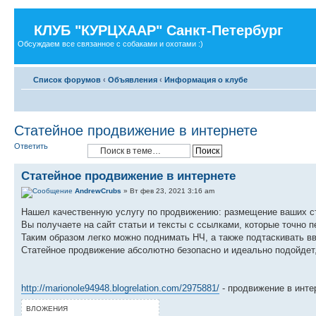
КЛУБ "КУРЦХААР" Санкт-Петербург
Обсуждаем все связанное с собаками и охотами :)
Список форумов
‹
Объявления
‹
Информация о клубе
Статейное продвижение в интернете
Ответить
Статейное продвижение в интернете
AndrewCrubs
» Вт фев 23, 2021 3:16 am
Нашел качественную услугу по продвижению: размещение ваших ст
Вы получаете на сайт статьи и тексты с ссылками, которые точно п
Таким образом легко можно поднимать НЧ, а также подтаскивать в
Статейное продвижение абсолютно безопасно и идеально подойдет, 
http://marionole94948.blogrelation.com/2975881/
- продвижение в инте
ВЛОЖЕНИЯ