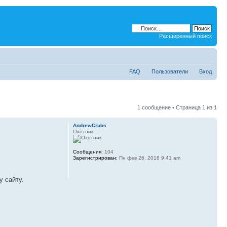
Расширенный поиск
FAQ
Пользователи
Вход
1 сообщение • Страница
1
из
1
AndrewCrubs
Охотник
Сообщения:
104
Зарегистрирован:
Пн фев 26, 2018 9:41 am
у сайту.