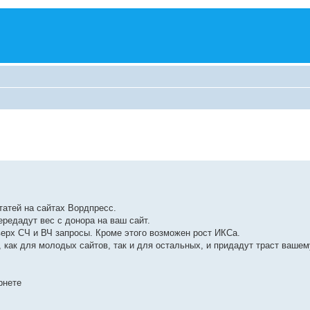
атей на сайтах Вордпресс.
ередадут вес с донора на ваш сайт.
верх СЧ и ВЧ запросы. Кроме этого возможен рост ИКСа.
как для молодых сайтов, так и для остальных, и придадут траст вашем
рнете