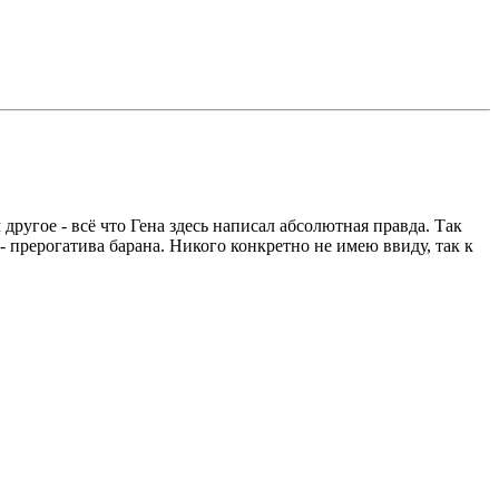
другое - всё что Гена здесь написал абсолютная правда. Так
- прерогатива барана. Никого конкретно не имею ввиду, так к