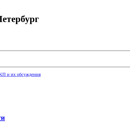
етербург
КП и их обсуждения
ти