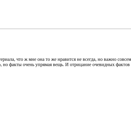
иала, что ж мне она то же нравится не всегда, но важно совсем 
о, но факты очень упрямая вещь. И отрицание очевидных фактов 