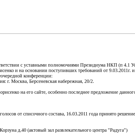
оответствии с уставными полномочиями Президиума НКП (п 4.1 У
ко и на основании поступивших требований от 9.03.2011г. и от 
еочередной конференции:
ия: г. Москва, Берсеневская набережная, 20/2.
Борисенко на его сайте, особенно последнее предложение данног
голосов от списочного состава, 16.03.2011 года принято решени
орзуна д.40 (актовый зал развлекательного центра "Радуга")