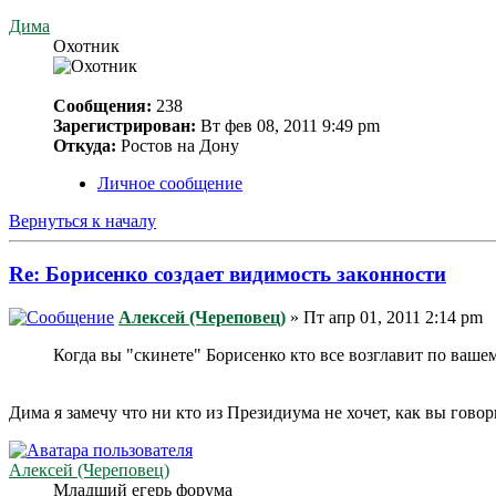
Дима
Охотник
Сообщения:
238
Зарегистрирован:
Вт фев 08, 2011 9:49 pm
Откуда:
Ростов на Дону
Личное сообщение
Вернуться к началу
Re: Борисенко создает видимость законности
Алексей (Череповец)
» Пт апр 01, 2011 2:14 pm
Когда вы "скинете" Борисенко кто все возглавит по ваше
Дима я замечу что ни кто из Президиума не хочет, как вы гово
Алексей (Череповец)
Младший егерь форума