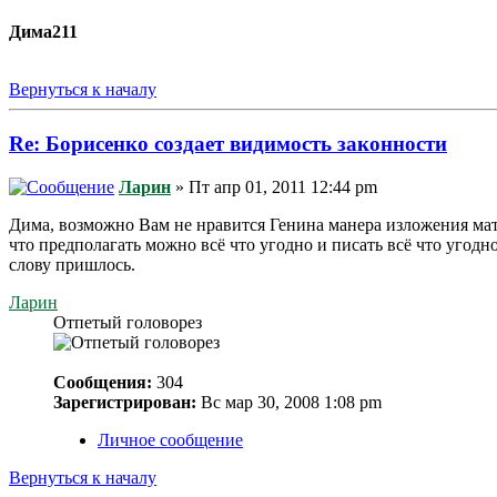
Дима211
Вернуться к началу
Re: Борисенко создает видимость законности
Ларин
» Пт апр 01, 2011 12:44 pm
Дима, возможно Вам не нравится Генина манера изложения матер
что предполагать можно всё что угодно и писать всё что угодн
слову пришлось.
Ларин
Отпетый головорез
Сообщения:
304
Зарегистрирован:
Вс мар 30, 2008 1:08 pm
Личное сообщение
Вернуться к началу