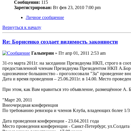
Сообщения:
115
Зарегистрирован:
Вт фев 23, 2010 7:00 pm
Личное сообщение
Вернуться к началу
Re: Борисенко создает видимость законности
Гальперин
» Пт апр 01, 2011 2:53 am
31-го марта 2011г. на заседании Президиума НКП, строго в с
предоставленной членам Президиума Президентом НКП А.Борисен
однозначное большинство - проголосовали "За" проведение вн
Дата и время проведения – 25.06.2011г. в 14.00. Место проведен
При этом, как Вам нравиться это объявление, размещённое А. 
"Март 20, 2011
Внеочередная конференция
По требованию ревизора и членов Клуба, владеющих более 1/3 
Дата проведения конференции - 23.04.2011 года
Место проведения конференции - Санкт-Петербург, ул.Солдата К