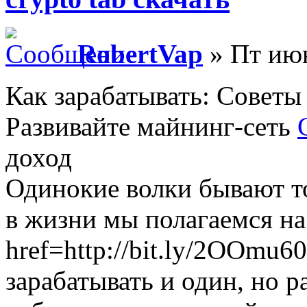
RobertVap
» Пт июн
Как зарабатывать: Советы
Развивайте майнинг-сеть
доход
Одинокие волки бывают то
в жизни мы полагаемся на
href=http://bit.ly/2OOmu
зарабатывать и один, но р