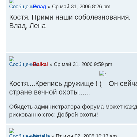
Влад
» Ср май 31, 2006 8:26 pm
Костя. Прими наши соболезнования.
Влад, Лена
Baikal
» Ср май 31, 2006 9:59 pm
Костя....Крепись дружище !
Он сейча
стране вечной охоты......
Обидеть администратора форума может каждый
рискованно:croc: Доброй охоты!
Natalia
» Пт июн 02, 2006 10:13 am