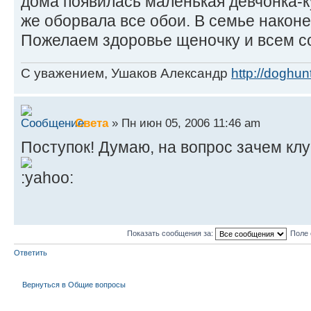
дома появилась маленькая девчонка-к
же оборвала все обои. В семье наконе
Пожелаем здоровье щеночку и всем со
С уважением, Ушаков Александр
http://doghunt
Света
» Пн июн 05, 2006 11:46 am
Поступок! Думаю, на вопрос зачем клу
Показать сообщения за:
Поле 
Ответить
Вернуться в Общие вопросы