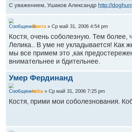
С уважением, Ушаков Александр
http://doghunt
Света
» Ср май 31, 2006 4:54 pm
Костя, очень соболезную. Тем более, 
Лелика.. В уме не укладывается! Как же
мы все примем это ,как предостереже
внимательнее и бдительнее.
Умер Фердинанд
koba
» Ср май 31, 2006 7:25 pm
Костя, прими мои соболезнования. Ко