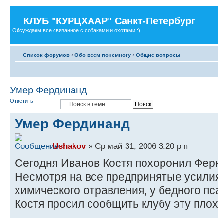
КЛУБ "КУРЦХААР" Санкт-Петербург
Обсуждаем все связанное с собаками и охотами :)
Список форумов
‹
Обо всем понемногу
‹
Общие вопросы
Умер Фердинанд
Ответить
Умер Фердинанд
Ushakov
» Ср май 31, 2006 3:20 pm
Сегодня Иванов Костя похоронил Фер
Несмотря на все предпринятые усилия
химического отравления, у бедного пс
Костя просил сообщить клубу эту плох