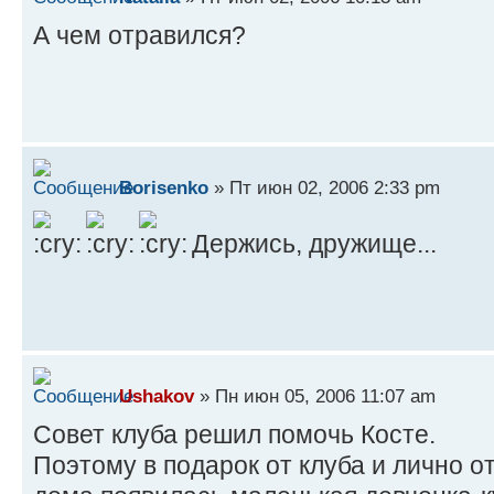
А чем отравился?
Borisenko
» Пт июн 02, 2006 2:33 pm
Держись, дружище...
Ushakov
» Пн июн 05, 2006 11:07 am
Совет клуба решил помочь Косте.
Поэтому в подарок от клуба и лично о